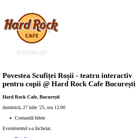
Povestea Scufiței Roșii
- teatru interactiv
pentru copii @ Hard Rock Cafe București
Hard Rock Cafe
,
București
duminică, 27 iulie '25, ora 12:00
Comandă bilete
Evenimentul s-a încheiat.