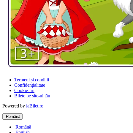
Termeni și condiții
Confidențialitate
Cookie-uri
Bilete pe site-ul tău
Powered by
iaBilet.ro
Română
Română
English