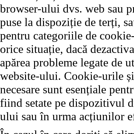
browser-ului dvs. web sau pr
puse la dispoziție de terți, 
pentru categoriile de cookie-
orice situație, dacă dezactiva
apărea probleme legate de ut
website-ului. Cookie-urile și
necesare sunt esențiale pentr
fiind setate pe dispozitivul 
ului sau în urma acțiunilor e