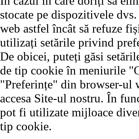
În cazul în care doriți să eli
stocate pe dispozitivele dvs.
web astfel încât să refuze fiș
utilizați setările privind pr
De obicei, puteți găsi setăril
de tip cookie în meniurile "
"Preferințe" din browser-ul w
accesa Site-ul nostru. În fun
pot fi utilizate mijloace dive
tip cookie.