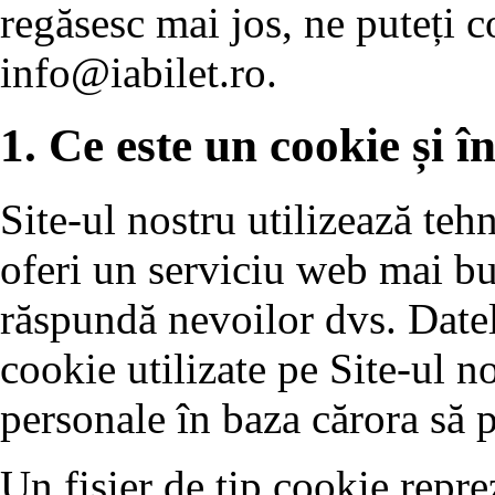
regăsesc mai jos, ne puteți c
info@iabilet.ro
.
1. Ce este un cookie și în
Site-ul nostru utilizează teh
oferi un serviciu web mai bun
răspundă nevoilor dvs. Datele
cookie utilizate pe Site-ul no
personale în baza cărora să p
Un fișier de tip cookie reprez