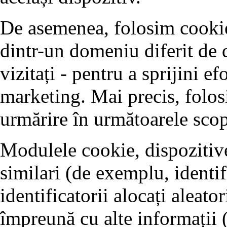
De asemenea, folosim cookie-
dintr-un domeniu diferit de 
vizitați - pentru a sprijini ef
marketing. Mai precis, folos
urmărire în următoarele scop
Modulele cookie, dispozitive
similari (de exemplu, identifi
identificatorii alocați aleator
împreună cu alte informații 