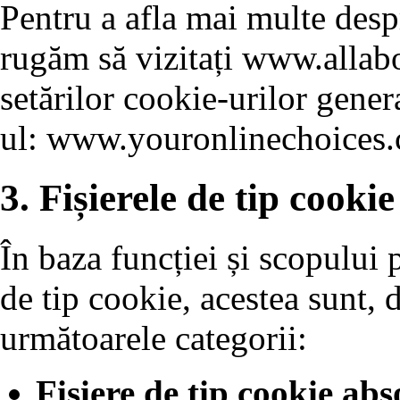
Pentru a afla mai multe despr
rugăm să vizitați www.allabo
setărilor cookie-urilor genera
ul: www.youronlinechoices.
3. Fișierele de tip cookie
În baza funcției și scopului p
de tip cookie, acestea sunt, d
următoarele categorii:
Fișiere de tip cookie abs