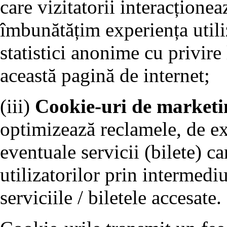
care vizitatorii interacționea
îmbunătățim experiența utiliz
statistici anonime cu privire 
această pagină de internet;
(iii)
Cookie-uri de marketi
optimizează reclamele, de e
eventuale servicii (bilete) ca
utilizatorilor prin intermedi
serviciile / biletele accesate.