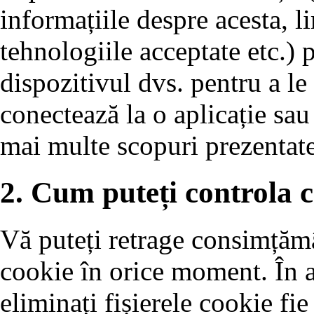
informațiile despre acesta, 
tehnologiile acceptate etc.) p
dispozitivul dvs. pentru a le
conectează la o aplicație sau
mai multe scopuri prezentate
2. Cum puteți controla c
Vă puteți retrage consimțămâ
cookie în orice moment. În ac
eliminați fișierele cookie fie