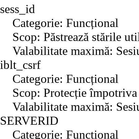
sess_id
Categorie: Funcțional
Scop: Păstrează stările uti
Valabilitate maximă: Sesi
iblt_csrf
Categorie: Funcțional
Scop: Protecție împotriva
Valabilitate maximă: Sesi
SERVERID
Categorie: Funcțional