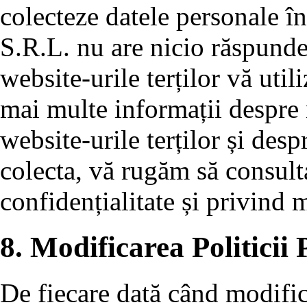
colecteze datele personale î
S.R.L. nu are nicio răspund
website-urile terților vă uti
mai multe informații despre
website-urile terților și desp
colecta, vă rugăm să consulta
confidențialitate și privind
8. Modificarea Politicii 
De fiecare dată când modific