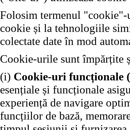
Folosim termenul "cookie"-ur
cookie și la tehnologiile sim
colectate date în mod automa
Cookie-urile sunt împărțite 
(i)
Cookie-uri funcționale 
esențiale și funcționale asigu
experiență de navigare optim
funcțiilor de bază, memorare
timpul sesiunii și furnizarea