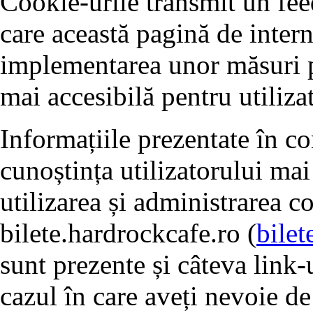
Cookie-urile transmit un fe
care această pagină de intern
implementarea unor măsuri pe
mai accesibilă pentru utilizat
Informațiile prezentate în c
cunoștința utilizatorului mai
utilizarea și administrarea c
bilete.hardrockcafe.ro (
bilet
sunt prezente și câteva link-u
cazul în care aveți nevoie de