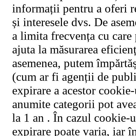
informații pentru a oferi 
și interesele dvs. De asem
a limita frecvența cu care
ajuta la măsurarea eficien
asemenea, putem împărtăși 
(cum ar fi agenții de publi
expirare a acestor cookie-u
anumite categorii pot avea
la 1 an . În cazul cookie-u
expirare poate varia, iar î