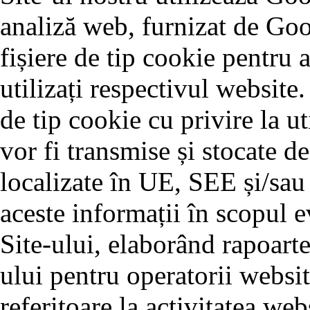
analiză web, furnizat de Goo
fișiere de tip cookie pentru 
utilizați respectivul website.
de tip cookie cu privire la ut
vor fi transmise și stocate d
localizate în UE, SEE și/sau
aceste informații în scopul ev
Site-ului, elaborând rapoarte
ului pentru operatorii websit
referitoare la activitatea webs