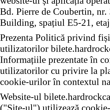
website-ul și aplicația opera
Bd. Pierre de Coubertin, nr. 
Building, spațiul E5-21, etaj
Prezenta Politică privind fiș
utilizatorilor bilete.hardrock
Informațiile prezentate în c
utilizatorilor cu privire la p
cookie-urilor în contextul na
Website-ul bilete.hardrockca
("Site-ul") utilizează cookie-