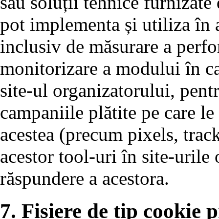
sau soluții tehnice furnizate
pot implementa și utiliza în a
inclusiv de măsurare a perfo
monitorizare a modului în car
site-ul organizatorului, pen
campaniile plătite pe care le 
acestea (precum pixels, trac
acestor tool-uri în site-urile
răspundere a acestora.
7. Fișiere de tip cookie p