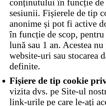
conținutului în funcție de
sesiunii. Fișierele de tip 
anonime și pot fi active d
în funcție de scop, pentru
lună sau 1 an. Acestea nu
website-uri sau stocarea d
definite.
Fișiere de tip cookie pr
vizita dvs. pe Site-ul nostr
link-urile pe care le-ați a