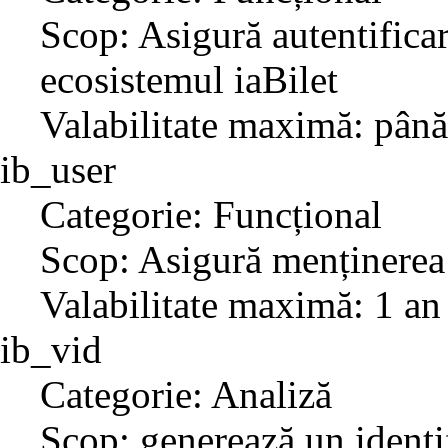
Scop: Asigură autentificar
ecosistemul iaBilet
Valabilitate maximă: până
ib_user
Categorie: Funcțional
Scop: Asigură menținerea 
Valabilitate maximă: 1 an
ib_vid
Categorie: Analiză
Scop: generează un identif