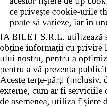
acestor fișiere de tip coo
ce privește cookie-urile t
poate să varieze, iar în un
IA BILET S.R.L. utilizează se
obține informații cu privire l
ului nostru, pentru a optimiz
pentru a vă prezenta publicit
Aceste terțe-părți (inclusiv,
externe, cum ar fi serviciile 
de asemenea, utiliza fișiere 