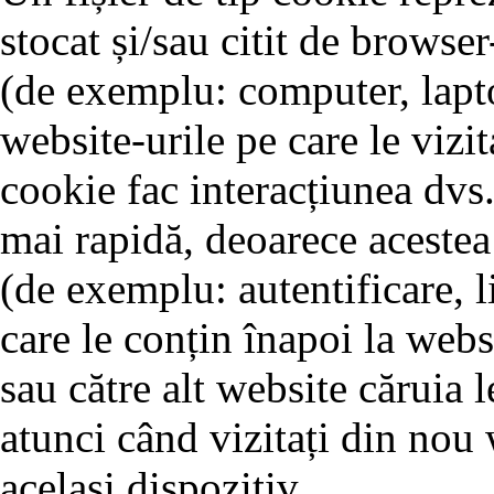
stocat și/sau citit de browse
(de exemplu: computer, lapto
website-urile pe care le vizit
cookie fac interacțiunea dvs.
mai rapidă, deoarece acestea 
(de exemplu: autentificare, l
care le conțin înapoi la webs
sau către alt website căruia l
atunci când vizitați din nou 
același dispozitiv.