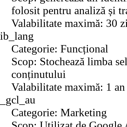
folosit pentru analiză și t
Valabilitate maximă: 30 z
ib_lang
Categorie: Funcțional
Scop: Stochează limba sel
conținutului
Valabilitate maximă: 1 an
_gcl_au
Categorie: Marketing
Scop: Utilizat de Google