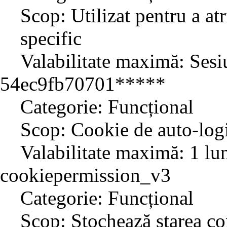
Scop: Utilizat pentru a atr
specific
Valabilitate maximă: Sesi
54ec9fb70701*****
Categorie: Funcțional
Scop: Cookie de auto-log
Valabilitate maximă: 1 lu
cookiepermission_v3
Categorie: Funcțional
Scop: Stochează starea co