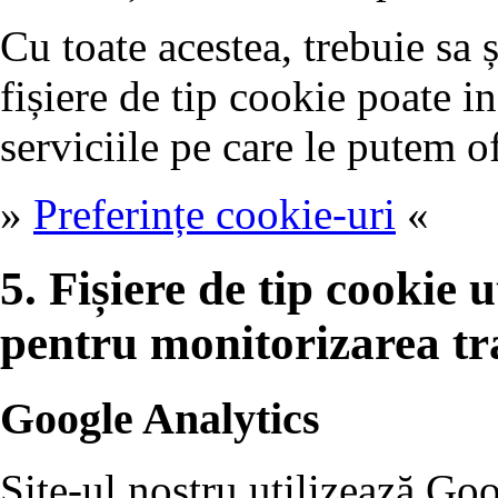
Cu toate acestea, trebuie sa 
fișiere de tip cookie poate i
serviciile pe care le putem of
»
Preferințe cookie-uri
«
5. Fișiere de tip cookie ut
pentru monitorizarea tr
Google Analytics
Site-ul nostru utilizează Go