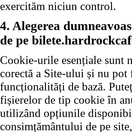
exercităm niciun control.
4. Alegerea dumneavoas
de pe bilete.hardrockcaf
Cookie-urile esențiale sunt 
corectă a Site-ului și nu pot 
funcționalități de bază. Pute
fișierelor de tip cookie în a
utilizând opțiunile disponibi
consimțământului de pe site,