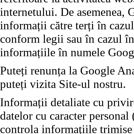
internetului. De asemenea, G
informații către terți în cazu
conform legii sau în cazul în
informațiile în numele Goog
Puteți renunța la Google Ana
puteți vizita Site-ul nostru.
Informații detaliate cu privi
datelor cu caracter personal 
controla informațiile trimise