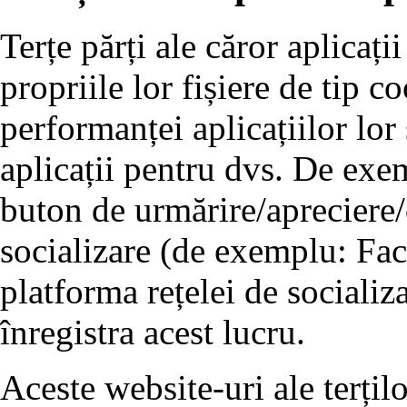
Terțe părți ale căror aplicați
propriile lor fișiere de tip 
performanței aplicațiilor lor
aplicații pentru dvs. De exe
buton de urmărire/apreciere/d
socializare (de exemplu: Fac
platforma rețelei de socializ
înregistra acest lucru.
Aceste website-uri ale terțil