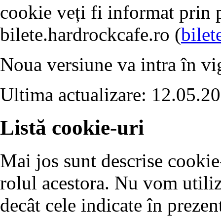
cookie veți fi informat prin 
bilete.hardrockcafe.ro (
bilet
Noua versiune va intra în vig
Ultima actualizare: 12.05.2
Listă cookie-uri
Mai jos sunt descrise cookie-u
rolul acestora. Nu vom utili
decât cele indicate în prezent