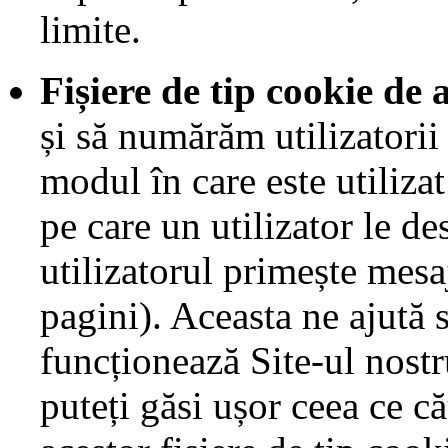
limite.
Fișiere de tip cookie de 
și să numărăm utilizatorii
modul în care este utiliza
pe care un utilizator le de
utilizatorul primește mesa
pagini). Aceasta ne ajută
funcționează Site-ul nost
puteți găsi ușor ceea ce că