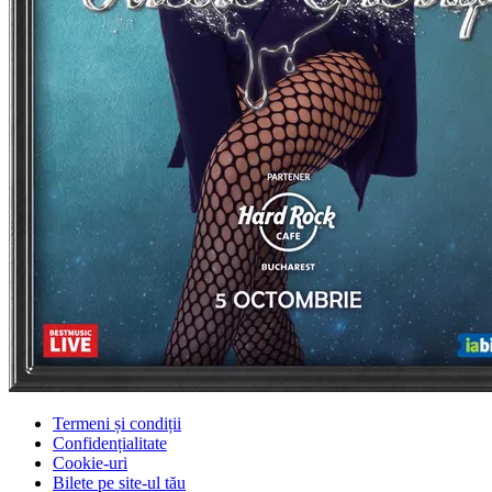
Termeni și condiții
Confidențialitate
Cookie-uri
Bilete pe site-ul tău