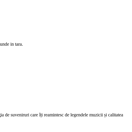
unde in tara.
ia de suveniruri care îți reamintesc de legendele muzicii și calitatea