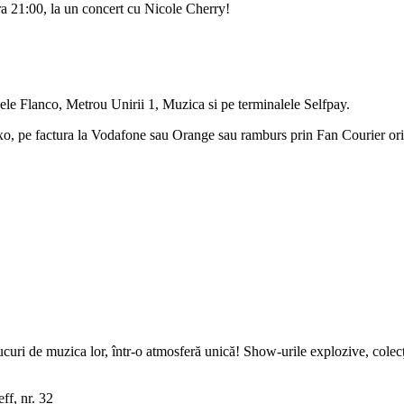
a 21:00, la un concert cu Nicole Cherry!
ele Flanco, Metrou Unirii 1, Muzica si pe terminalele Selfpay.
dexo, pe factura la Vodafone sau Orange sau ramburs prin Fan Courier ori
bucuri de muzica lor, într-o atmosferă unică! Show-urile explozive, colecţ
ff, nr. 32