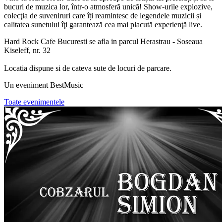
bucuri de muzica lor, într-o atmosferă unică! Show-urile explozive,
colecţia de suveniruri care îți reamintesc de legendele muzicii și
calitatea sunetului îţi garantează cea mai placută experienţă live.
Hard Rock Cafe Bucuresti se afla in parcul Herastrau - Soseaua
Kiseleff, nr. 32
Locatia dispune si de cateva sute de locuri de parcare.
Un eveniment BestMusic
Toate evenimentele